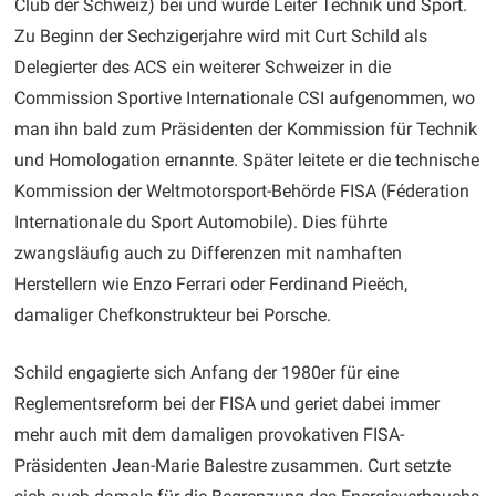
Club der Schweiz) bei und wurde Leiter Technik und Sport.
Zu Beginn der Sechzigerjahre wird mit Curt Schild als
Delegierter des ACS ein weiterer Schweizer in die
Commission Sportive Internationale CSI aufgenommen, wo
man ihn bald zum Präsidenten der Kommission für Technik
und Homologation ernannte. Später leitete er die technische
Kommission der Weltmotorsport-Behörde FISA (Féderation
Internationale du Sport Automobile). Dies führte
zwangsläufig auch zu Differenzen mit namhaften
Herstellern wie Enzo Ferrari oder Ferdinand Pieëch,
damaliger Chefkonstrukteur bei Porsche.
Schild engagierte sich Anfang der 1980er für eine
Reglementsreform bei der FISA und geriet dabei immer
mehr auch mit dem damaligen provokativen FISA-
Präsidenten Jean-Marie Balestre zusammen. Curt setzte