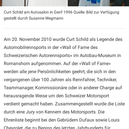
Curt Schild am Autosalon in Genf 1996 Quelle: Bild zur Verfügung
gestellt durch Susanne Wegmann
Am 20. November 2010 wurde Curt Schild als Legende des
Automobilrennsports in der «Wall of Fame des
Schweizerischen Autorennsports» im Autobau-Museum in
Romanshorn aufgenommen. Auf der «Wall of Fame»
werden alle jene Persönlichkeiten geehrt, die sich in den
vergangenen über 100 Jahren als Rennfahrer, Techniker,
Teammanager, Kommissionäre oder in anderer Charge auf
herausragende Weise um den Schweizer Motorsport
verdient gemacht haben. Zusammengestellt wurde die Liste
durch eine Jury von Kennern des Motorsports. Die
Ehrenliste beginnt bei den Gebrüdern Dufaux sowie Louis
Chevrolet, die zu Beginn des letzten Jahrhunderts für