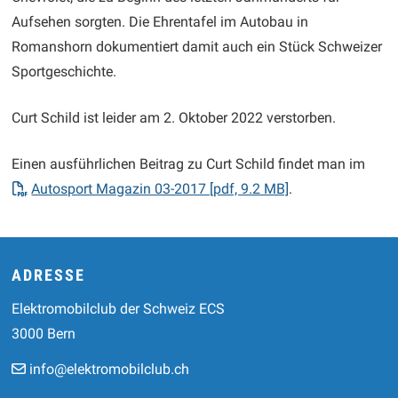
Aufsehen sorgten. Die Ehrentafel im Autobau in
Romanshorn dokumentiert damit auch ein Stück Schweizer
Sportgeschichte.
Curt Schild ist leider am 2. Oktober 2022 verstorben.
Einen ausführlichen Beitrag zu Curt Schild findet man im
Autosport Magazin 03-2017 [pdf, 9.2 MB]
.
Footer
ADRESSE
Elektromobilclub der Schweiz ECS
3000 Bern
info@elektromobilclub.ch