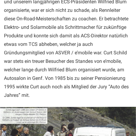
und unserem langjährigen ECS-Präsidenten Wilfried Blum
organisierte, war er sich nicht zu schade, als Rennleiter
diese On-Road-Meisterschaften zu coachen. Er betrachtete
Elektro- und Solarmobile als Schrittmacher für zukünftige
Produkte und konnte sich damit als ACS-Direktor natürlich
etwas vom TCS abheben, welcher ja auch
Gründungsmitglied von ASVER / e’mobile war. Curt Schild
war stets ein treuer Besucher des Standes von e’mobile,
welcher lange durch Wilfried Blum organisiert wurde, am
Autosalon in Genf. Von 1985 bis zu seiner Pensionierung
1995 wirkte Curt auch noch als Mitglied der Jury “Auto des
Jahres” mit.