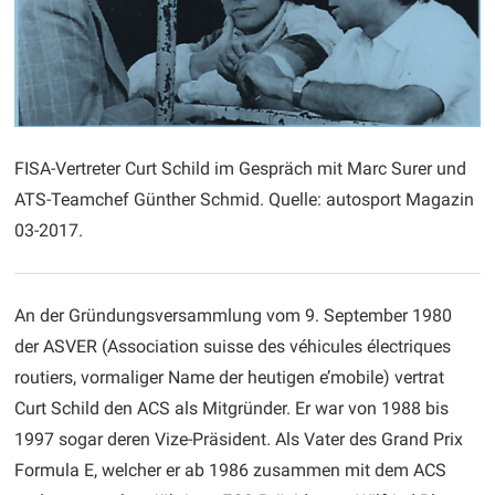
FISA-Vertreter Curt Schild im Gespräch mit Marc Surer und
ATS-Teamchef Günther Schmid. Quelle: autosport Magazin
03-2017.
An der Gründungsversammlung vom 9. September 1980
der ASVER (Association suisse des véhicules électriques
routiers, vormaliger Name der heutigen e’mobile) vertrat
Curt Schild den ACS als Mitgründer. Er war von 1988 bis
1997 sogar deren Vize-Präsident. Als Vater des Grand Prix
Formula E, welcher er ab 1986 zusammen mit dem ACS