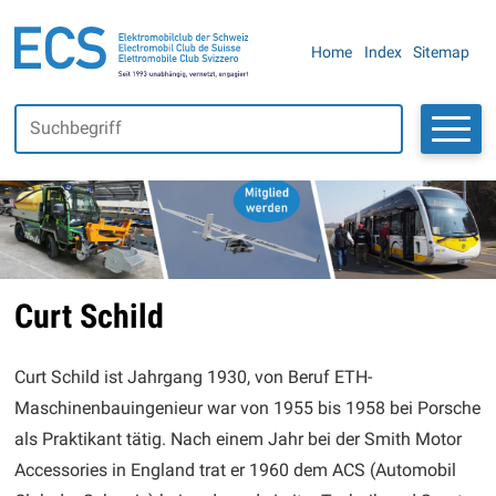
Navigieren in Elektromobilclub
SCHNELLNAVIGATION
METANAVIGAT
Home
Index
Sitemap
Suchbegriff
Suche starte
Curt Schild
Curt Schild ist Jahrgang 1930, von Beruf ETH-
Maschinenbauingenieur war von 1955 bis 1958 bei Porsche
als Praktikant tätig. Nach einem Jahr bei der Smith Motor
Accessories in England trat er 1960 dem ACS (Automobil