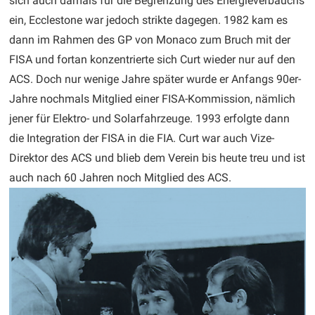
sich auch damals für die Begrenzung des Energieverbauchs
ein, Ecclestone war jedoch strikte dagegen. 1982 kam es
dann im Rahmen des GP von Monaco zum Bruch mit der
FISA und fortan konzentrierte sich Curt wieder nur auf den
ACS. Doch nur wenige Jahre später wurde er Anfangs 90er-
Jahre nochmals Mitglied einer FISA-Kommission, nämlich
jener für Elektro- und Solarfahrzeuge. 1993 erfolgte dann
die Integration der FISA in die FIA. Curt war auch Vize-
Direktor des ACS und blieb dem Verein bis heute treu und ist
auch nach 60 Jahren noch Mitglied des ACS.