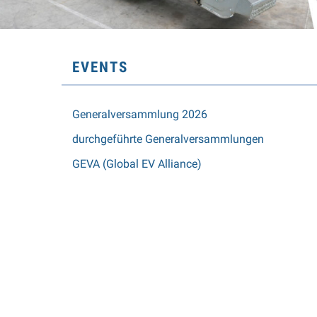
SUBNAVIGATION
EVENTS
Generalversammlung 2026
durchgeführte Generalversammlungen
GEVA (Global EV Alliance)