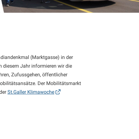
adiandenkmal (Marktgasse) in der
in diesem Jahr informieren wir die
en, Zufussgehen, öffentlicher
Mobilitätsansätze. Der Mobilitätsmarkt
 der
St.Galler Klimawoche