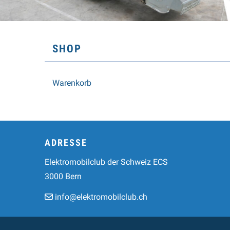
SUBNAVIGATION
SHOP
Warenkorb
Footer
ADRESSE
Elektromobilclub der Schweiz ECS
3000 Bern
info@elektromobilclub.ch