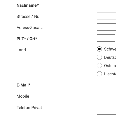
Nachname
*
Strasse /
Nr.
Adress-Zusatz
PLZ
*
/
Ort
*
Schwe
Land
Deuts
Österr
Liecht
E-Mail
*
Mobile
Telefon Privat