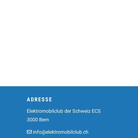
Footer
ADRESSE
Elektromobilclub der Schweiz ECS
3000 Bern
info@elektromobilclub.ch